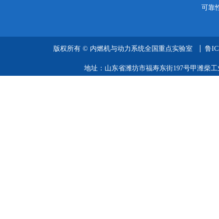
可靠
版权所有 ©
内燃机与动力系统全国重点实验室
鲁IC
地址：山东省潍坊市福寿东街197号甲潍柴工