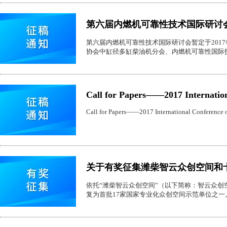
第六届内燃机可靠性技术国际研讨
第六届内燃机可靠性技术国际研讨会暂定于201
协会中缸径多缸柴油机分会、内燃机可靠性国际
Call for Papers——2017 Internation
Call for Papers——2017 International Conference 
关于有奖征集潍柴智云众创空间和
依托“潍柴智云众创空间”（以下简称：智云众创空
复为首批17家国家专业化众创空间示范单位之一