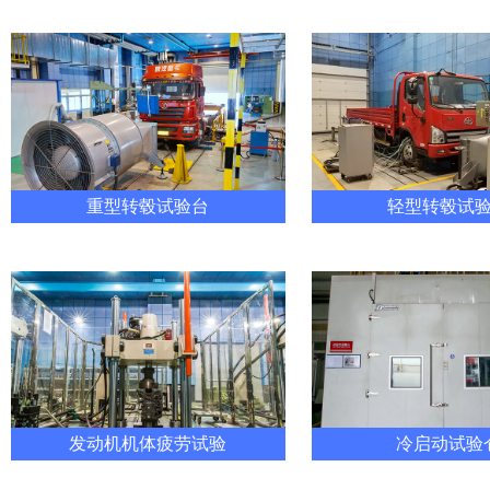
重型转毂试验台
轻型转毂试
发动机机体疲劳试验
冷启动试验