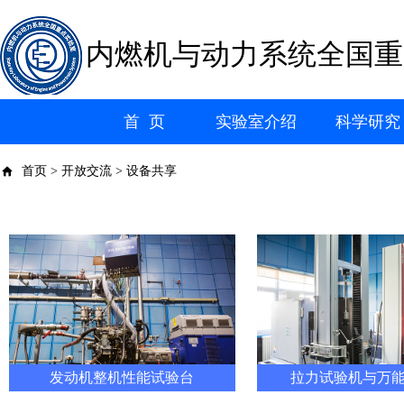
内燃机与动力系统全国重
首 页
实验室介绍
科学研究
首页 > 开放交流 > 设备共享
发动机整机性能试验台
拉力试验机与万