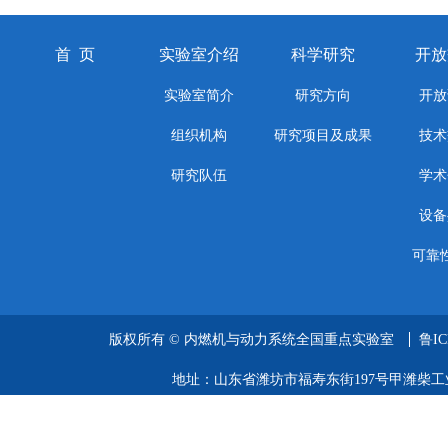
首 页
实验室介绍
科学研究
开放
实验室简介
研究方向
开放
组织机构
研究项目及成果
技术
研究队伍
学术
设备
可靠
版权所有 ©
内燃机与动力系统全国重点实验室
鲁IC
地址：山东省潍坊市福寿东街197号甲潍柴工