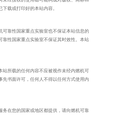
已下载或打印好的本站内容。
机可靠性国家重点实验室
也不保证本站信息的
可靠性国家重点实验室
不
保证其时效性
。本站
本站所载的任何内容不应被视作未经
内燃机可
事先书面许可，任何人不得以任何方式使用
内
服务在您的国家或地区都提供，请
向燃机可靠