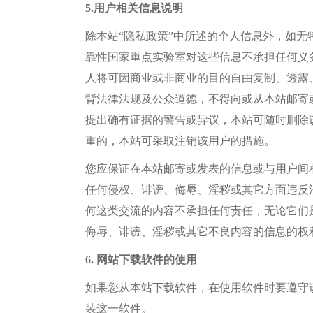
5.用户相关信息说明
除本站
“
隐私政策
”中所述的
个人信息外，如无
靠性国家重点实验室对这些信息不承担任何义
人将可因商业或非商业的目的自由复制、透露
背法律法规及公众道德，不得向或从本站邮寄
提出确有证据的警告或异议，本站可随时删除
重的，本站可采取注销该用户的措施。
您应保证
在
本站邮寄或发表的信息或与用户间
任何侵权
、
诽谤
、侮辱、
淫秽或其它方面违反
何这类交流的内容不承担任何责任，无论它们
侮辱、诽谤、淫秽或其它不良内容的信息的权
6. 网站下载软件的使用
如果您从本站下载软件，在使用软件时要遵守
装这一软件。