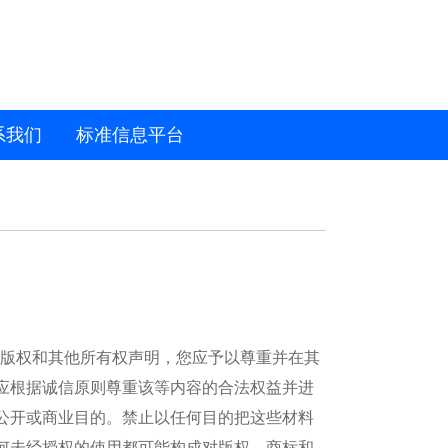
系我们
标准信息平台
的版权和其他所有权声明，您应予以尊重并在其
应根据诚信原则尊重该等内容的合法权益并进
公开或商业目的。禁止以任何目的把这些材料
何未经授权的使用都可能构成对版权、商标和