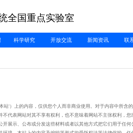
统全国重点实验室
绍
科学研究
开放交流
新闻资讯
联
本
站
'）上的内容，仅供您个人而非商业使用。对于内容中所含
并不代表网站对其不享有权利，也不意味着网站不主张权利，您
公开展示、公布或分发这些材料或者以其他方式把它们用于任何
机环境。本站上的内容及编辑等形式均受版权法等法律保护，任