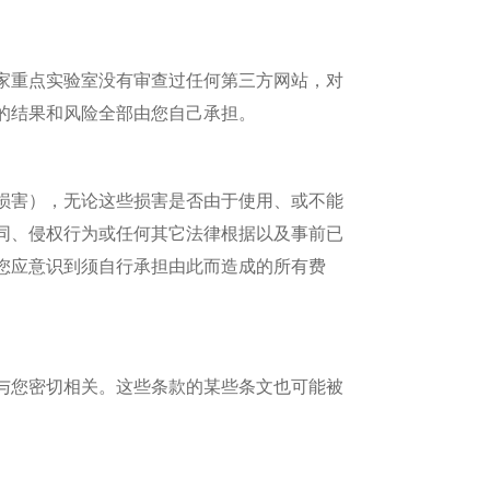
家重点实验室
没有审查过任何第三方网站，对
的结果和风险全部由您自己承担。
损害），无论这些损害是否由于使用、或不能
同、侵权行为或任何其它法律根据以及事前已
您应意识到须自行承担由此而造成的所有费
与您密切相关。这些条款的某些条文也可能被
。