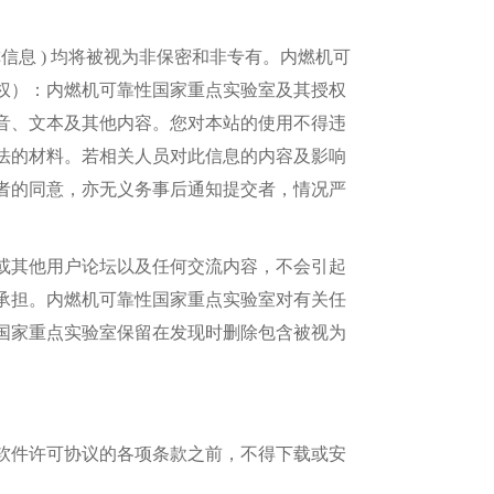
称信息
)
均将被视为非保密和非专有。内燃机可
权）：内燃机可靠性国家重点实验室及其授权
音、文本及其他内容。
您对本站的使用不得违
法的材料。若相关人员对此信息的内容及影响
者的同意，亦无义务事后通知提交者，情况严
或其他用户论坛以及任何交流内容
，
不会引起
承担。
内燃机可靠性国家重点实验室
对有关任
国家重点实验室
保留在发现时删除包含被视为
软件许可协议的各项条款之前，不得下载或安