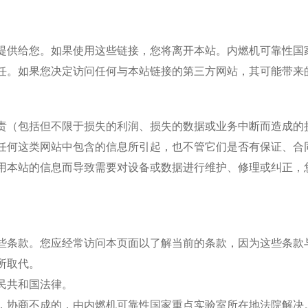
提供给您。如果使用这些链接，您将离开本站。
内燃机可靠性国
任。如果您决定访问任何与本站链接的第三方网站，其可能带来
责（包括但不限于损失的利润、损失的数据或业务中断而造成的
任何这类网站中包含的信息所引起，也不管它们是否有保证、合
用本站的信息而导致需要对设备或数据进行维护、修理或纠正，
些条款。您应经常访问本页面以了解当前的条款，因为这些条款
所取代。
民共和国法律。
，协商不成的，由
内燃机可靠性国家重点实验室
所在地法院解决