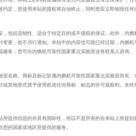
述约定，您使用本站的授权将自动终止，同时您应立即销毁任何
证，包括适销性、适合于特定目的或不侵权的保证。此外，
内燃
时变更，恕不另行通知。本站中的内容也可能已经过期，
内燃机
或服务，您可向
内燃机可靠性国家重点实验室
业务联系人咨询。
验室
名称
、
商标
及
标记皆属
内燃机可靠性国家重点实验室
所有。
对或其他形式授予使用前述任何商标、标志的许可或权利。未经
。
站所提供信息的亦具有国际性，所以不是所有的在本站上所提到
在您的国家或地区所提供的服务。