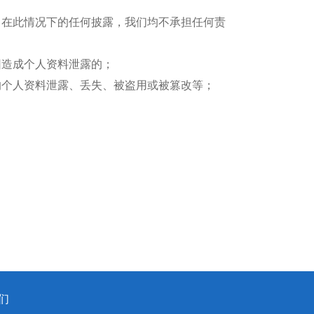
，在此情况下的任何披露，我们均不承担任何责
因造成个人资料泄露的；
的个人资料泄露、丢失、被盗用或被篡改等；
们