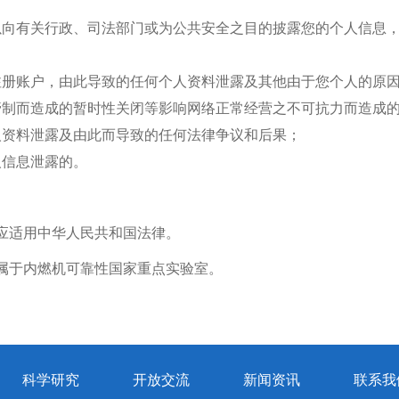
以向有关行政、司法部门或为公共安全之目的披露您的个人信息
注册账户，由此导致的任何个人资料泄露及其他由于您个人的原
管制而造成的暂时性关闭等影响网络正常经营之不可抗力而造成
人资料泄露及由此而导致的任何法律争议和后果；
人信息泄露的。
应适用中华人民共和国法律。
属于
内燃机可靠性国家重点实验室
。
科学研究
开放交流
新闻资讯
联系我