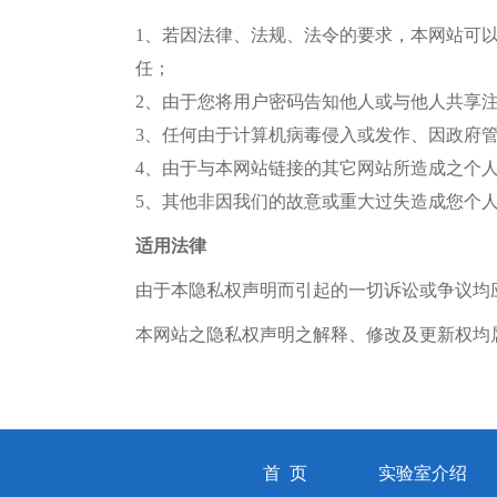
1、若因法律、法规、法令的要求，本网站可
任；
2、由于您将用户密码告知他人或与他人共享
3、任何由于计算机病毒侵入或发作、因政府
4、由于与本网站链接的其它网站所造成之个
5、其他非因我们的故意或重大过失造成您个
适用法律
由于本隐私权声明而引起的一切诉讼或争议均
本网站之隐私权声明之解释、修改及更新权均
首 页
实验室介绍