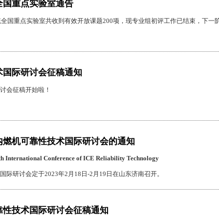
全国重点实验室通告
系统全国重点实验室共收到有效开放课题200项，现专业组初评工作已结束，下
术国际研讨会征稿通知
讨会征稿开始啦！
内燃机可靠性技术国际研讨会的通知
th International Conference of ICE Reliability Technology
际研讨会定于2023年2月18日-2月19日在山东济南召开。
靠性技术国际研讨会征稿通知