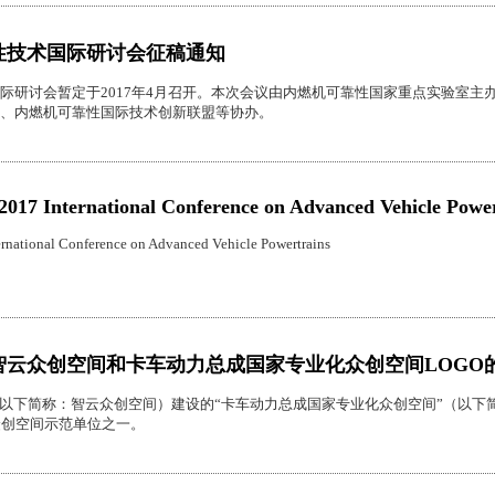
性技术国际研讨会征稿通知
际研讨会暂定于2017年4月召开。本次会议由内燃机可靠性国家重点实验室
、内燃机可靠性国际技术创新联盟等协办。
017 International Conference on Advanced Vehicle Power
rnational Conference on Advanced Vehicle Powertrains
智云众创空间和卡车动力总成国家专业化众创空间LOGO
（以下简称：智云众创空间）建设的“卡车动力总成国家专业化众创空间”（以下简称
众创空间示范单位之一。