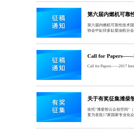
第六届内燃机可靠
第六届内燃机可靠性技术国
协会中缸径多缸柴油机分会
Call for Papers——2
Call for Papers——2017 Inte
关于有奖征集潍柴
依托“潍柴智云众创空间”
复为首批17家国家专业化