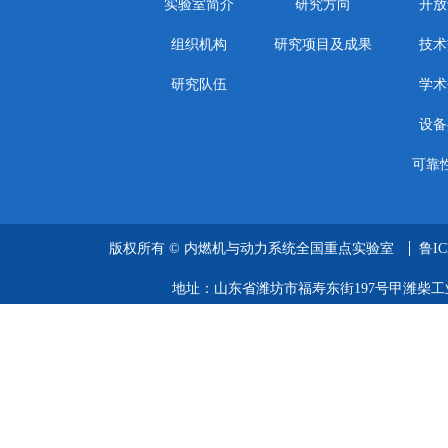
实验室简介
研究方向
开放
组织机构
研究项目及成果
技术
研究队伍
学术
设备
可靠
版权所有 ©
内燃机与动力系统全国重点实验室
鲁IC
地址：山东省潍坊市福寿东街197号甲潍柴工