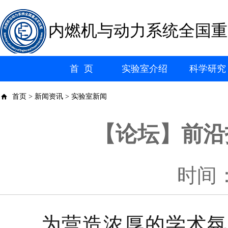
内燃机与动力系统全国重
首 页
实验室介绍
科学研究
首页 > 新闻资讯 > 实验室新闻
【论坛】前沿
时间：2
为营造浓厚的学术氛