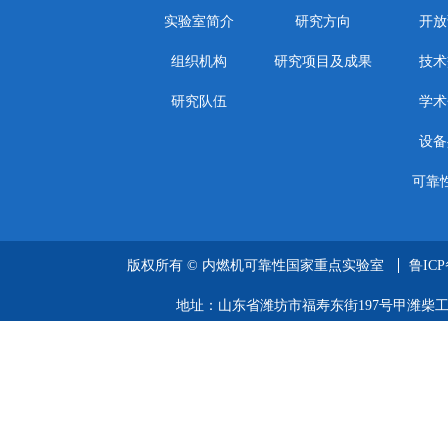
实验室简介
研究方向
开放
组织机构
研究项目及成果
技术
研究队伍
学术
设备
可靠
版权所有 ©
内燃机可靠性国家重点实验室
鲁ICP
地址：山东省潍坊市福寿东街197号甲潍柴